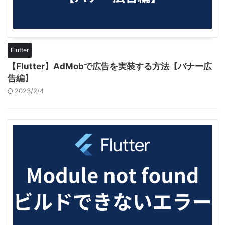
Flutter
【Flutter】AdMobで広告を実装する方法【バナー広
告編】
2023/2/4