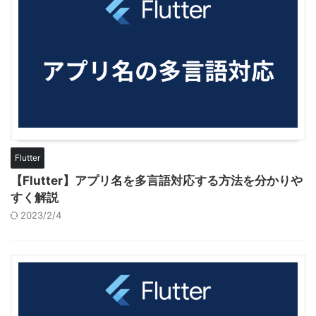
Flutter
【Flutter】アプリ名を多言語対応する方法を分かりや
すく解説
2023/2/4