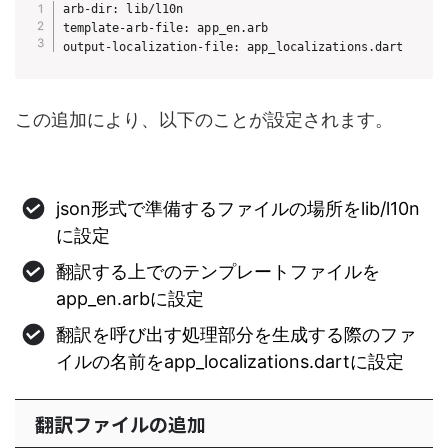
arb-dir: lib/l10n

template-arb-file: app_en.arb

output-localization-file: app_localizations.dart
この追加により、以下のことが設定されます。
json形式で準備するファイルの場所をlib/l10n
に設定
翻訳する上でのテンプレートファイルを
app_en.arbに設定
翻訳を呼び出す処理部分を生成する際のファ
イルの名前をapp_localizations.dartに設定
翻訳ファイルの追加