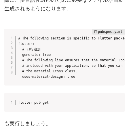
生成されるようになります。
# The following section is specific to Flutter packages
flutter:

  # ↓1行追加

  generate: true 

  # The following line ensures that the Material Icons 
  # included with your application, so that you can use
  # the material Icons class.

  uses-material-design: true
flutter pub get
も実行しましょう。