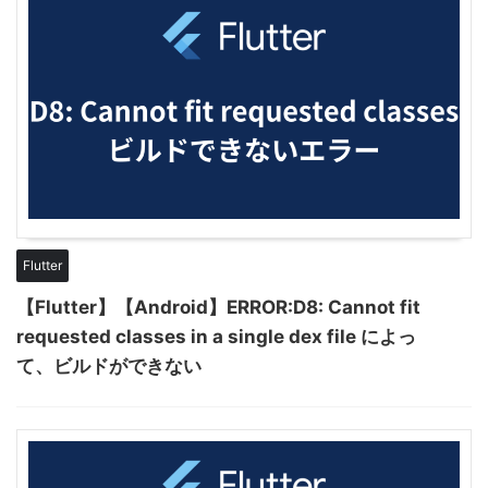
Flutter
【Flutter】【Android】ERROR:D8: Cannot fit
requested classes in a single dex file によっ
て、ビルドができない