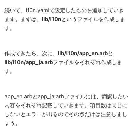
続いて、l10n.yamlで設定したものを追加していき
ます。まずは、
lib/l10n
というファイルを作成しま
す。
作成できたら、次に、
lib/l10n/app_en.arb
と
lib/l10n/app_ja.arb
ファイルをそれぞれ作成しま
す。
app_en.arbとapp_ja.arbファイルには、翻訳したい
内容をそれぞれ記載していきます。項目数は同じに
しないとエラーが出るのでその点だけは注意しまし
ょう。