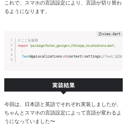
これで、スマホの言語設定により、言語が切り替わ
るようになります。
// ここを追加
import
'package:flutter_gen/gen_l10n/app_localizations.dart'
;
:
Text
(
AppLocalizations
.
of
(
context
)
!
.
settings
)
,
//Textに追加
:
実装結果
今回は、日本語と英語でそれぞれ実装しましたが、
ちゃんとスマホの言語設定によって言語が変わるよ
うになっていました〜