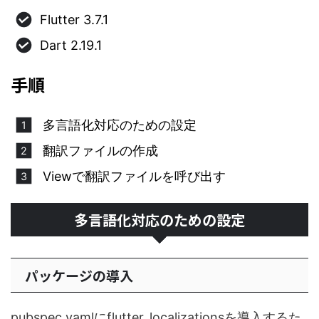
Flutter 3.7.1
Dart 2.19.1
手順
多言語化対応のための設定
翻訳ファイルの作成
Viewで翻訳ファイルを呼び出す
多言語化対応のための設定
パッケージの導入
pubspec.yamlにflutter_localizationsを導入するた